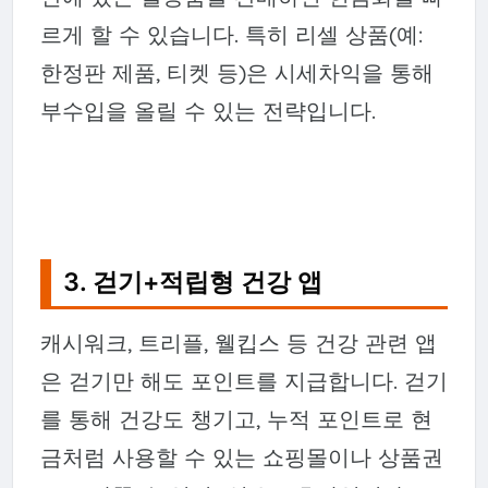
르게 할 수 있습니다. 특히 리셀 상품(예:
한정판 제품, 티켓 등)은 시세차익을 통해
부수입을 올릴 수 있는 전략입니다.
3. 걷기+적립형 건강 앱
캐시워크, 트리플, 웰킵스 등 건강 관련 앱
은 걷기만 해도 포인트를 지급합니다. 걷기
를 통해 건강도 챙기고, 누적 포인트로 현
금처럼 사용할 수 있는 쇼핑몰이나 상품권