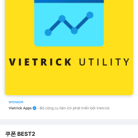
SPONSOR
Vietrick Apps
- Bộ công cụ tiện ích phát triển bởi Vietrick.
쿠폰 BEST2