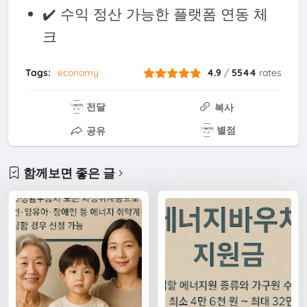
✔️ 수익 정산 가능한 플랫폼 연동 체
크
Tags:
economy
4.9
/
5544
rates
전달
복사
별점
공유
함께보면 좋은 글