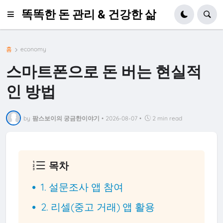
똑똑한 돈 관리 & 건강한 삶
홈
economy
스마트폰으로 돈 버는 현실적
인 방법
by
팜스보이의 궁금한이야기
•
2026-08-07
•
2 min read
목차
1. 설문조사 앱 참여
2. 리셀(중고 거래) 앱 활용